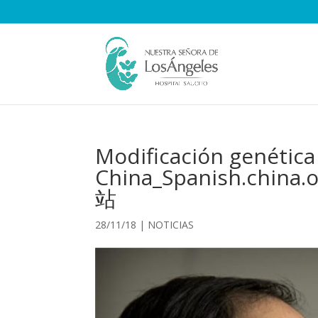
Modificación genética
China_Spanish.c
站
28/11/18
|
NOTICIAS