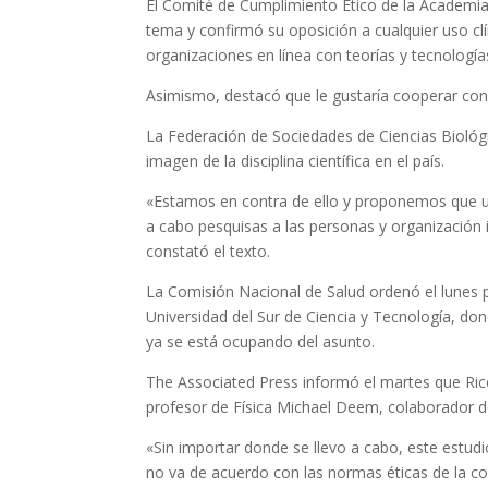
El Comité de Cumplimiento Ético de la Academia
tema y confirmó su oposición a cualquier uso cl
organizaciones en línea con teorías y tecnología
Asimismo, destacó que le gustaría cooperar con 
La Federación de Sociedades de Ciencias Biológi
imagen de la disciplina científica en el país.
«Estamos en contra de ello y proponemos que u
a cabo pesquisas a las personas y organización i
constató el texto.
La Comisión Nacional de Salud ordenó el lunes p
Universidad del Sur de Ciencia y Tecnología, d
ya se está ocupando del asunto.
The Associated Press informó el martes que Rice
profesor de Física Michael Deem, colaborador d
«Sin importar donde se llevo a cabo, este estudio
no va de acuerdo con las normas éticas de la com