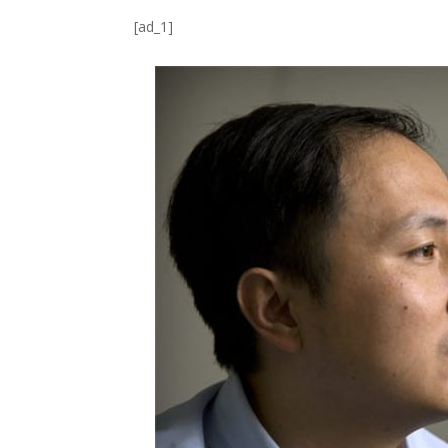
[ad_1]