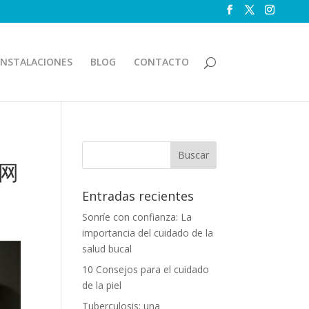
INSTALACIONES
BLOG
CONTACTO
闻网
Entradas recientes
Sonríe con confianza: La
importancia del cuidado de la
salud bucal
10 Consejos para el cuidado
de la piel
Tuberculosis: una