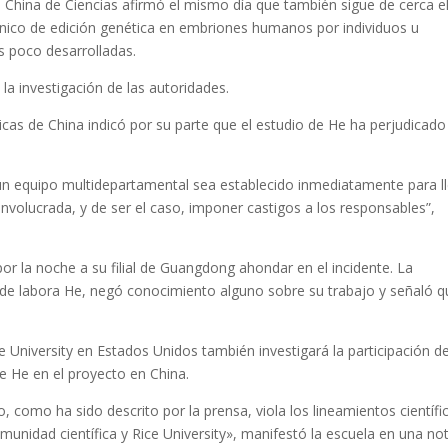
 China de Ciencias afirmó el mismo día que también sigue de cerca e
ínico de edición genética en embriones humanos por individuos u
s poco desarrolladas.
la investigación de las autoridades.
cas de China indicó por su parte que el estudio de He ha perjudicado
n equipo multidepartamental sea establecido inmediatamente para ll
nvolucrada, y de ser el caso, imponer castigos a los responsables”,
or la noche a su filial de Guangdong ahondar en el incidente. La
onde labora He, negó conocimiento alguno sobre su trabajo y señaló 
 University en Estados Unidos también investigará la participación de
e He en el proyecto en China.
, como ha sido descrito por la prensa, viola los lineamientos científi
unidad científica y Rice University», manifestó la escuela en una not