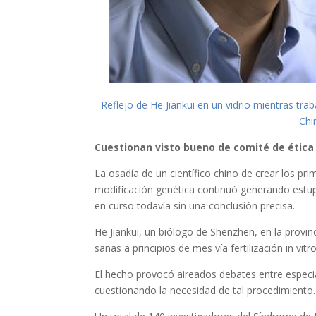
Reflejo de He Jiankui en un vidrio mientras tr
Chi
Cuestionan visto bueno de comité de ética 
La osadía de un científico chino de crear los pri
modificación genética continuó generando estup
en curso todavía sin una conclusión precisa.
He Jiankui, un biólogo de Shenzhen, en la provi
sanas a principios de mes vía fertilización in vi
El hecho provocó aireados debates entre especial
cuestionando la necesidad de tal procedimiento.