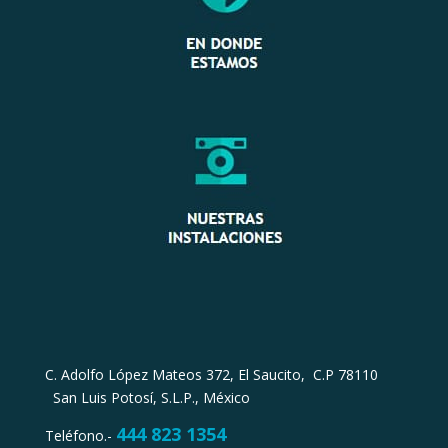
C. Adolfo López Mateos 372, El Saucito, C.P 78110
San Luis Potosí, S.L.P., México
4
44 823 1354
Teléfono.-