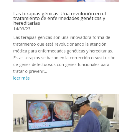
Las terapias génicas: Una revolución en el
tratamiento de enfermedades genéticas y
hereditarias
14/03/23
Las terapias génicas son una innovadora forma de
tratamiento que está revolucionando la atención
médica para enfermedades genéticas y hereditarias.
Estas terapias se basan en la corrección o sustitución
de genes defectuosos con genes funcionales para
tratar o prevenir...
leer más