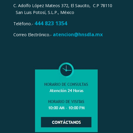
C. Adolfo López Mateos 372, El Saucito, C.P 78110
San Luis Potosí, S.L.P., México
4
44 823 1354
Teléfono.-
atencion@hnsdla.mx
Correo Electrónico.-