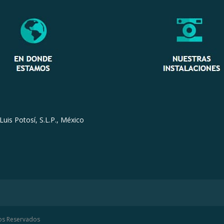
Luis Potosí, S.L.P., México
hos Reservados