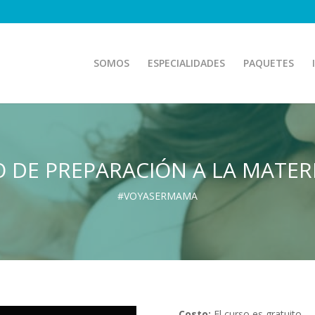
SOMOS
ESPECIALIDADES
PAQUETES
 DE PREPARACIÓN A LA MATE
#VOYASERMAMA
Costo:
El curso es gratuito