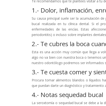
Te recomendamos que te plantees visitar a tu de
1.- Dolor, inflamación, en
Su causa principal suele ser la acumulación de
bucal realizada en tu clínica dental. Si el 
enfermedades de las encías. Estas afeccione
periodontitis) o incluso sobre implantes dentales
2.- Te cubres la boca cuan
Esta es una acción muy común que llega a vol
algo no va bien con nuestra boca o tenemos un 
nuestro odontólogo podremos ser informados s
3.- Te cuesta comer y sien
Procura tomar alimentos blandos o líquidos has
que puedan darte un diagnóstico y tratamiento 
4.- Notas sequedad bucal
La seroxtomía o sequedad bucal se debe a la d