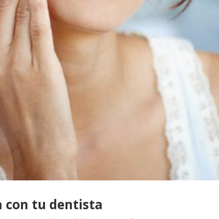
a con tu dentista