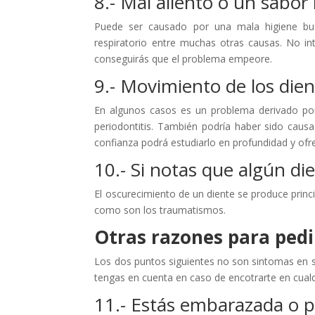
8.- Mal aliento o un sabor
Puede ser causado por una mala higiene buc
respiratorio entre muchas otras causas. No int
conseguirás que el problema empeore.
9.- Movimiento de los die
En algunos casos es un problema derivado por 
periodontitis. También podría haber sido caus
confianza podrá estudiarlo en profundidad y of
10.- Si notas que algún di
El oscurecimiento de un diente se produce princ
como son los traumatismos.
Otras razones para pedir
Los dos puntos siguientes no son sintomas en si
tengas en cuenta en caso de encotrarte en cualq
11.- Estás embarazada o p