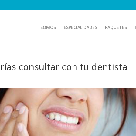
SOMOS
ESPECIALIDADES
PAQUETES
ías consultar con tu dentista