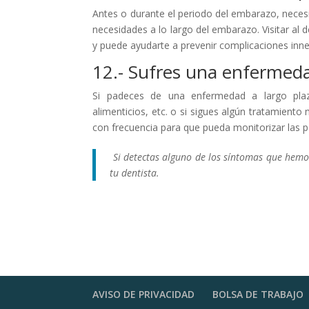
Antes o durante el periodo del embarazo, necesi
necesidades a lo largo del embarazo. Visitar al 
y puede ayudarte a prevenir complicaciones inne
12.- Sufres una enfermeda
Si padeces de una enfermedad a largo plaz
alimenticios, etc. o si sigues algún tratamiento
con frecuencia para que pueda monitorizar las po
Si detectas alguno de los síntomas que hemos
tu dentista.
AVISO DE PRIVACIDAD
BOLSA DE TRABAJO