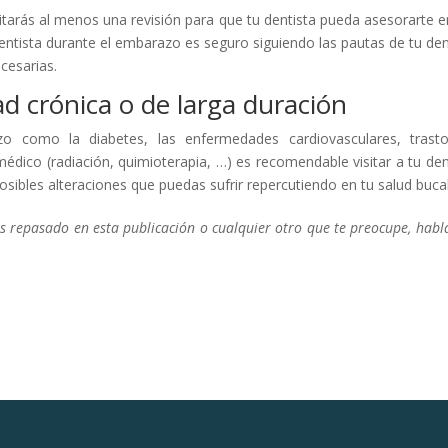
tarás al menos una revisión para que tu dentista pueda asesorarte e
dentista durante el embarazo es seguro siguiendo las pautas de tu den
cesarias.
d crónica o de larga duración
o como la diabetes, las enfermedades cardiovasculares, trast
 médico (radiación, quimioterapia, …) es recomendable visitar a tu den
sibles alteraciones que puedas sufrir repercutiendo en tu salud bucal
 repasado en esta publicación o cualquier otro que te preocupe, habl