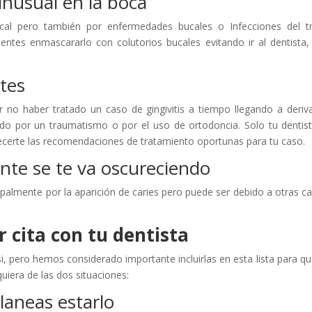
 inusual en la boca
al pero también por enfermedades bucales o Infecciones del t
entes enmascararlo con colutorios bucales evitando ir al dentista,
ntes
no haber tratado un caso de gingivitis a tiempo llegando a deriv
ado por un traumatismo o por el uso de ortodoncia. Solo tu dentis
recerte las recomendaciones de tratamiento oportunas para tu caso.
ente se te va oscureciendo
ipalmente por la aparición de caries pero puede ser debido a otras c
 cita con tu dentista
, pero hemos considerado importante incluirlas en esta lista para qu
uiera de las dos situaciones:
laneas estarlo