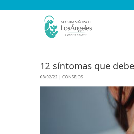
12 síntomas que deber
08/02/22
|
CONSEJOS