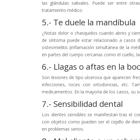
las glándulas salivales. Puede ser entre ot
tratamiento médico.
5.- Te duele la mandíbula
¿Notas dolor o chasquidos cuando abres y cierr
de síntoma puede estar relacionado a casos de
osteomielitis (inflamación simultánea de la mé
en partes del cuerpo cercanas como el cuello, la
6.- Llagas o aftas en la bo
Son lesiones de tipo ulcerosa que aparecen frec
infecciones, roces con ortodoncias, etc. T
medicamentos. En la mayoría de los casos, su so
7.- Sensibilidad dental
Los dientes sensibles se manifiestan tras el co
con objetos como pueden ser el cepillo de dient
en problemas serios.