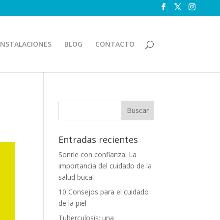
INSTALACIONES
BLOG
CONTACTO
Entradas recientes
Sonríe con confianza: La
importancia del cuidado de la
salud bucal
10 Consejos para el cuidado
de la piel
Tuberculosis: una