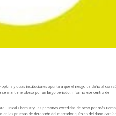
 Hopkins y otras instituciones apunta a que el riesgo de daño al coraz
 se mantiene obesa por un largo periodo, informó ese centro de
ista Clinical Chemistry, las personas excedidas de peso por más tiem
vo en las pruebas de detección del marcador químico del daño cardía