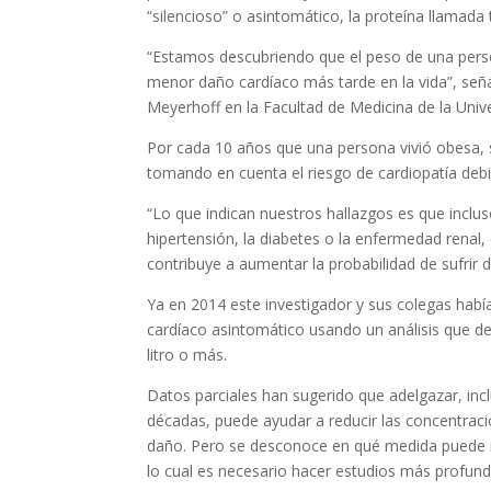
“silencioso” o asintomático, la proteína llamada
“Estamos descubriendo que el peso de una person
menor daño cardíaco más tarde en la vida”, señ
Meyerhoff en la Facultad de Medicina de la Univ
Por cada 10 años que una persona vivió obesa, 
tomando en cuenta el riesgo de cardiopatía debi
“Lo que indican nuestros hallazgos es que inclus
hipertensión, la diabetes o la enfermedad rena
contribuye a aumentar la probabilidad de sufrir 
Ya en 2014 este investigador y sus colegas hab
cardíaco asintomático usando un análisis que d
litro o más.
Datos parciales han sugerido que adelgazar, in
décadas, puede ayudar a reducir las concentraci
daño. Pero se desconoce en qué medida puede r
lo cual es necesario hacer estudios más profund