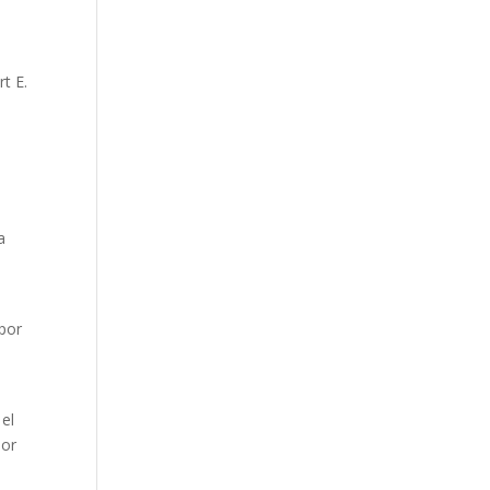
t E.
a
 por
 el
por