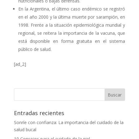
nutricionales o bajas defensas.
En la Argentina, el último caso endémico se registró
en el año 2000 y la última muerte por sarampión, en
1998. Frente a la situación epidemiológica mundial y
regional, se reitera la importancia de la vacuna, que
está disponible en forma gratuita en el sistema
público de salud.
[ad_2]
Entradas recientes
Sonríe con confianza: La importancia del cuidado de la
salud bucal
10 Consejos para el cuidado de la piel