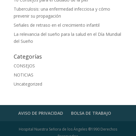
Tuberculosis: una enfermedad infecciosa y cómo
prevenir su propagación
Señales de retraso en el crecimiento infantil
La relevancia del sueño para la salud en el Día Mundial
del Sueño
Categorías
CONSEJOS
NOTICIAS
Uncategorized
AVISO DE PRIVACIDAD
BOLSA DE TRABAJO
Hospital Nuestra Señora de los Ángeles ®1990 Derechos