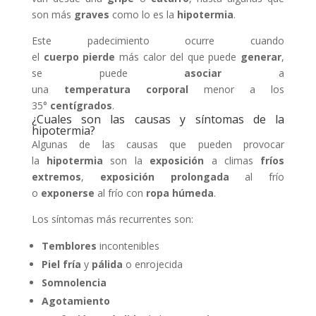
son más
graves
como lo es la
hipotermia
.
Este padecimiento ocurre cuando
el
cuerpo
pierde
más calor del que puede
generar
,
se puede
asociar
a
una
temperatura
corporal
menor a los
35°
centígrados
.
¿Cuales son las causas y síntomas de la
hipotermia?
Algunas de las causas que pueden provocar
la
hipotermia
son la
exposición
a climas
fríos
extremos
,
exposición prolongada
al frío
o
exponerse
al frío con
ropa
húmeda
.
Los síntomas más recurrentes son:
Temblores
incontenibles
Piel fría
y
pálida
o enrojecida
Somnolencia
Agotamiento