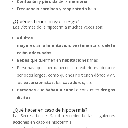
Confusión
y
pérdida
de la
memoria
Frecuencia
cardíaca
y
respiratoria
baja
¿Quiénes tienen mayor riesgo?
Las víctimas de la hipotermia muchas veces son:
Adultos
mayores
sin
alimentación
,
vestimenta
o
calefa
cción
adecuadas
Bebés
que duermen en
habitaciones
frías
Personas que permanecen en exteriores durante
periodos largos, como quienes no tienen dónde vivir,
los
excursionistas
, los
cazadores
, etc
Personas
que
beben alcohol
o consumen
drogas
ilícitas
¿Qué hacer en caso de hipotermia?
La Secretaría de Salud recomienda las siguientes
acciones en caso de hipotermia: