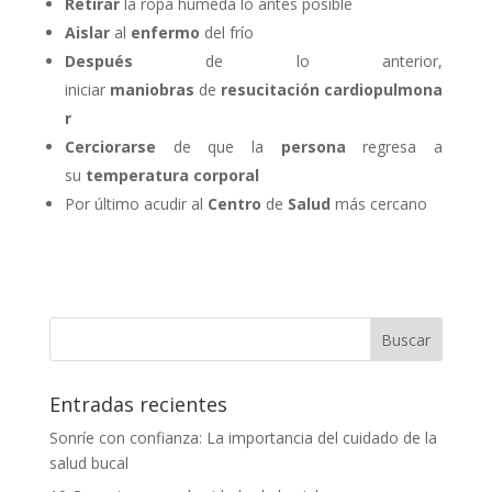
Retirar
la ropa húmeda lo antes posible
Aislar
al
enfermo
del frío
Después
de lo anterior,
iniciar
maniobras
de
resucitación
cardiopulmona
r
Cerciorarse
de que la
persona
regresa a
su
temperatura
corporal
Por último acudir al
Centro
de
Salud
más cercano
Entradas recientes
Sonríe con confianza: La importancia del cuidado de la
salud bucal