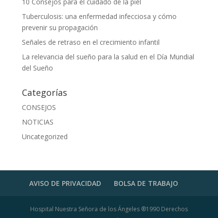
10 Consejos para el cuidado de la piel
Tuberculosis: una enfermedad infecciosa y cómo
prevenir su propagación
Señales de retraso en el crecimiento infantil
La relevancia del sueño para la salud en el Día Mundial
del Sueño
Categorías
CONSEJOS
NOTICIAS
Uncategorized
AVISO DE PRIVACIDAD
BOLSA DE TRABAJO
Hospital Nuestra Señora de los Ángeles ®1990 Derechos