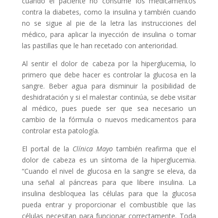
cuando el paciente no consume los medicamentos
contra la diabetes, como la insulina y también cuando
no se sigue al pie de la letra las instrucciones del
médico, para aplicar la inyección de insulina o tomar
las pastillas que le han recetado con anterioridad.
Al sentir el dolor de cabeza por la hiperglucemia, lo
primero que debe hacer es controlar la glucosa en la
sangre. Beber agua para disminuir la posibilidad de
deshidratación y si el malestar continúa, se debe visitar
al médico, pues puede ser que sea necesario un
cambio de la fórmula o nuevos medicamentos para
controlar esta patología.
El portal de la
Clínica Mayo
también reafirma que el
dolor de cabeza es un síntoma de la hiperglucemia.
“Cuando el nivel de glucosa en la sangre se eleva, da
una señal al páncreas para que libere insulina. La
insulina desbloquea las células para que la glucosa
pueda entrar y proporcionar el combustible que las
células necesitan para funcionar correctamente. Toda