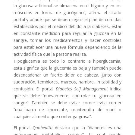
la glucosa adicional se almacena en el hígado y en los
músculos en forma de glucógeno”, afirma el citado
portal y añade que se deben seguir el plan de comidas
establecidos por el médico debido a la diabetes, estar
en constante medición para regular la glucosa en la
sangre, tomar los medicamentos y hacer controles
para establecer una nueva fórmula dependiendo de la
actividad física que la persona realiza.
Hipoglucemia es todo lo contrario a hiperglucemia,
esta significa que la glucemia es baja y también puede
desencadenar un fuerte dolor de cabeza, junto con
sudoración, temblores, mareos, hambre, irritabilidad y
confusión. El portal
Diabetes Self Management
indica
que se debe “nuevamente, controlar tu glucosa en
sangre”. También se debe evitar comer evita comer
“una barra de chocolate, mantequilla de maní o
cualquier alimento que contenga grasa”.
El portal
Quohealth
destaca que la “diabetes es una
enfermedad metabólica crónica”, la cual puede