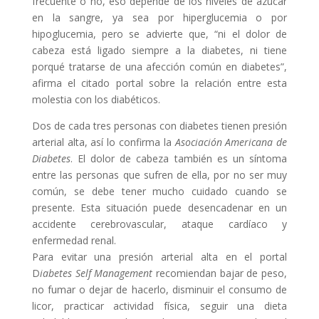
frecuente o no, eso depende de los niveles de azúcar
en la sangre, ya sea por hiperglucemia o por
hipoglucemia, pero se advierte que, “ni el dolor de
cabeza está ligado siempre a la diabetes, ni tiene
porqué tratarse de una afección común en diabetes”,
afirma el citado portal sobre la relación entre esta
molestia con los diabéticos.
Dos de cada tres personas con diabetes tienen presión
arterial alta, así lo confirma la
Asociación Americana de
Diabetes
. El dolor de cabeza también es un síntoma
entre las personas que sufren de ella, por no ser muy
común, se debe tener mucho cuidado cuando se
presente. Esta situación puede desencadenar en un
accidente cerebrovascular, ataque cardíaco y
enfermedad renal.
Para evitar una presión arterial alta en el portal
D
iabetes Self Management
recomiendan bajar de peso,
no fumar o dejar de hacerlo, disminuir el consumo de
licor, practicar actividad física, seguir una dieta