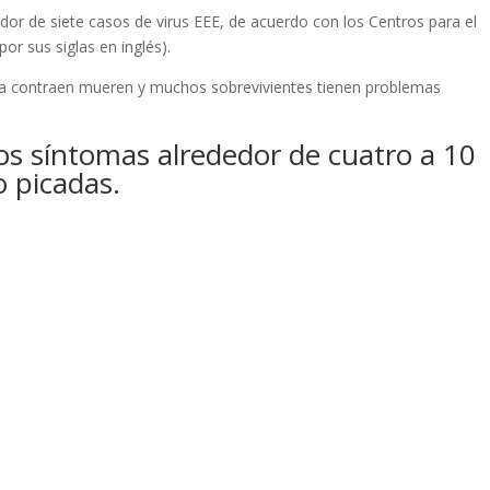
or de siete casos de virus EEE, de acuerdo con los Centros para el
r sus siglas en inglés).
a contraen mueren y muchos sobrevivientes tienen problemas
los síntomas alrededor de cuatro a 10
o picadas.