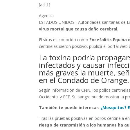
[ad_1]
Agencia
ESTADOS UNIDOS.- Autoridades sanitarias de Es
virus mortal que causa daño cerebral
.
El virus es conocido como
Encefalitis Equina 
centinelas dieron positivo, publica el portal web 
La toxina podría propagar
infectados y causar infecc
más graves la muerte, señ
en el Condado de Orange.
Según información de CNN, los pollos centinelas
Occidental y EEE. Su sangre puede mostrar la pr
También te puede interesar:
¿Mosquitos? E
Tras las pruebas positivas en pollos centinela
riesgo de transmisión a los humanos ha a