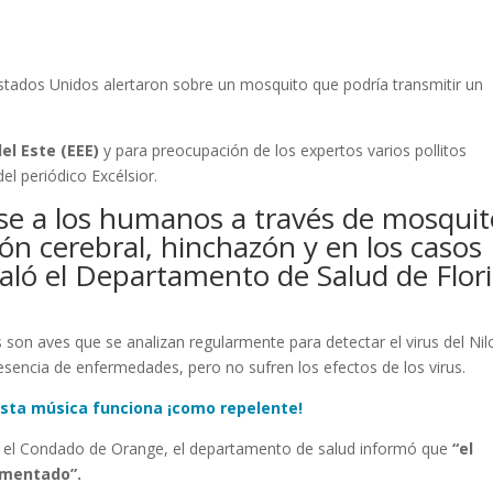
tados Unidos alertaron sobre un mosquito que podría transmitir un
del Este (EEE)
y para preocupación de los expertos varios pollitos
del periódico Excélsior.
se a los humanos a través de mosquit
ión cerebral, hinchazón y en los casos
aló el Departamento de Salud de Flor
 son aves que se analizan regularmente para detectar el virus del Nil
esencia de enfermedades, pero no sufren los efectos de los virus.
sta música funciona ¡como repelente!
 en el Condado de Orange, el departamento de salud informó que
“el
umentado”.