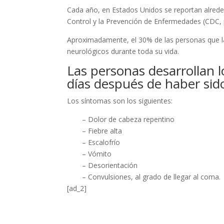
Cada año, en Estados Unidos se reportan alreded
Control y la Prevención de Enfermedades (CDC, po
Aproximadamente, el 30% de las personas que l
neurológicos durante toda su vida.
Las personas desarrollan 
días después de haber sid
Los síntomas son los siguientes:
– Dolor de cabeza repentino
– Fiebre alta
– Escalofrío
– Vómito
– Desorientación
– Convulsiones, al grado de llegar al coma.
[ad_2]