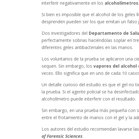
interferir negativamente en los
alcoholímetros
Si bien es imposible que el alcohol de los geles 
desprenden pueden ser los que emitan un falso p
Dos investigadores del
Departamento de Salud
perfectamente sobrias haciéndolas soplar en t
diferentes geles antibacteriales en las manos.
Los voluntarios de la prueba se aplicaron una c
sequen. Sin embargo, los
vapores del alcohol
e
veces. Ello significa que en uno de cada 10 caso
Un detalle curioso del estudio es que el gel n
la prueba. Si el agente policial se ha desinfecta
alcoholímetro puede interferir con el resultado.
Sin embargo, en una prueba más pequeña con so
entre el frotamiento de manos con el gel y la ad
Los autores del estudio recomiendan lavarse l
of Forensic Sciences
.