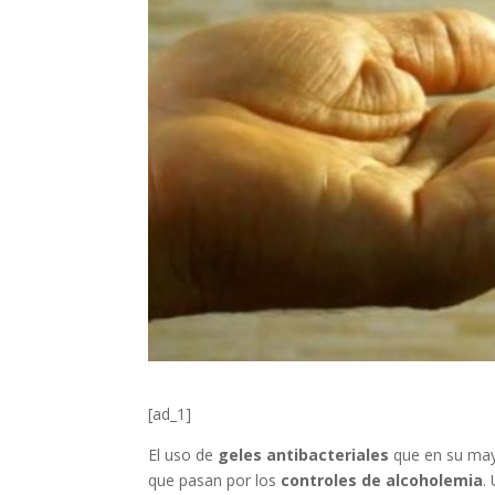
[ad_1]
El uso de
geles antibacteriales
que en su mayo
que pasan por los
controles de alcoholemia
.