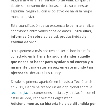
registrar y analizar su estilo de vida.
Lo que va
desde su consumo de calorías, hasta su bienestar
espiritual. Según él, con el objetivo de hallar la mejor
manera de vivir.
Esta cuantificación de su existencia le permite analizar
conexiones entre varios tipos de datos.
Entre ellos,
información sobre su salud, productividad y
calidad de vida.
“La experiencia más positiva de ser ‘el hombre más
conectado en la Tierra’
ha sido entender aquello
que necesito hacer para ayudar a mi cuerpo y a
mi mente para estar en paz en este mundo tan
ajetreado”
declara Chris Dancy.
Desde su primera aparición en la revista TechCrunch
en 2013, Dancy ha creado un diálogo global sobre la
tecnología
, las conexiones sociales y la relación con el
estilo de vida, cada vez más digitalizado.
Adicionalmente, su historia ha sido difundida por