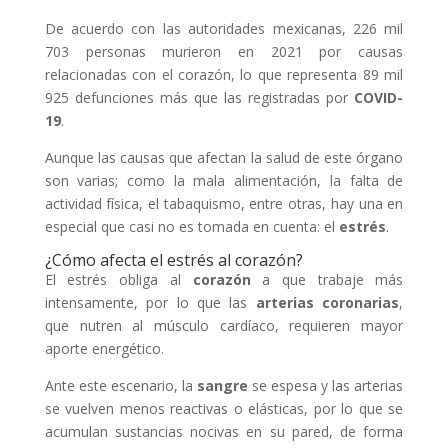
De acuerdo con las autoridades mexicanas, 226 mil
703 personas murieron en 2021 por causas
relacionadas con el corazón, lo que representa 89 mil
925 defunciones más que las registradas por
COVID-
19
.
Aunque las causas que afectan la salud de este órgano
son varias; como la mala alimentación, la falta de
actividad física, el tabaquismo, entre otras, hay una en
especial que casi no es tomada en cuenta: el
estrés
.
¿Cómo afecta el estrés al corazón?
El estrés obliga al
corazón
a que trabaje más
intensamente, por lo que las
arterias coronarias
,
que nutren al músculo cardíaco, requieren mayor
aporte energético.
Ante este escenario, la
sangre
se espesa y las arterias
se vuelven menos reactivas o elásticas, por lo que se
acumulan sustancias nocivas en su pared, de forma