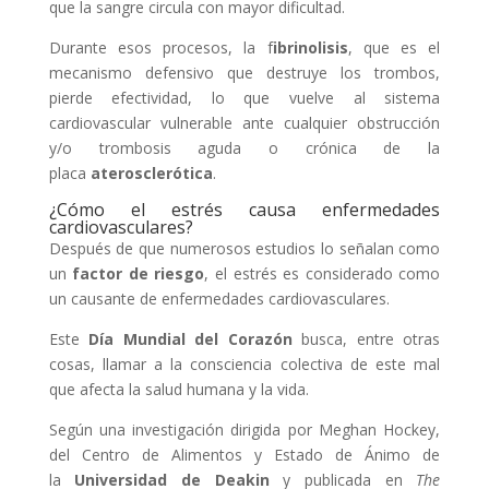
que la sangre circula con mayor dificultad.
Durante esos procesos, la f
ibrinolisis
, que es el
mecanismo defensivo que destruye los trombos,
pierde efectividad, lo que vuelve al sistema
cardiovascular vulnerable ante cualquier obstrucción
y/o trombosis aguda o crónica de la
placa
aterosclerótica
.
¿Cómo el estrés causa enfermedades
cardiovasculares?
Después de que numerosos estudios lo señalan como
un
factor de riesgo
, el estrés es considerado como
un causante de enfermedades cardiovasculares.
Este
Día Mundial del Corazón
busca, entre otras
cosas, llamar a la consciencia colectiva de este mal
que afecta la salud humana y la vida.
Según una investigación dirigida por Meghan Hockey,
del Centro de Alimentos y Estado de Ánimo de
la
Universidad de Deakin
y publicada en
The