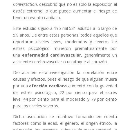
Conversation
, descubrió que no es solo la exposición al
estrés extremo lo que puede aumentar el riesgo de
tener un evento cardíaco.
Este estudio siguió a 195 mil 531 adultos a lo largo de
5.9 años. De entre estas personas, todos aquellos que
reportaron niveles leves, moderados y severos de
estrés psicológico murieron prematuramente por
una
enfermedad cardiovascular
, generalmente un
accidente cerebrovascular o un ataque al corazón.
Destaca en esta investigación la correlación entre
causas y efectos, pues el riesgo de que alguien muera
por una
afección cardíaca
aumentó con la gravedad
del estrés psicológico, 22 por ciento para el estrés
leve; 44 por ciento para el moderado y 79 por ciento
para los niveles severos.
Dicha asociación se mantuvo tomando en cuenta
factores como la edad, el género, el origen étnico, la
educación, los ingresos, el índice de masa corporal, la