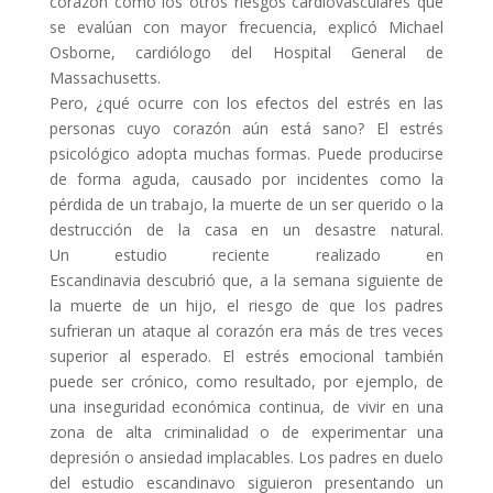
corazón como los otros riesgos cardiovasculares que
se evalúan con mayor frecuencia, explicó Michael
Osborne, cardiólogo del Hospital General de
Massachusetts.
Pero, ¿qué ocurre con los efectos del estrés en las
personas cuyo corazón aún está sano? El estrés
psicológico adopta muchas formas. Puede producirse
de forma aguda, causado por incidentes como la
pérdida de un trabajo, la muerte de un ser querido o la
destrucción de la casa en un desastre natural.
Un estudio reciente realizado en
Escandinavia descubrió que, a la semana siguiente de
la muerte de un hijo, el riesgo de que los padres
sufrieran un ataque al corazón era más de tres veces
superior al esperado. El estrés emocional también
puede ser crónico, como resultado, por ejemplo, de
una inseguridad económica continua, de vivir en una
zona de alta criminalidad o de experimentar una
depresión o ansiedad implacables. Los padres en duelo
del estudio escandinavo siguieron presentando un