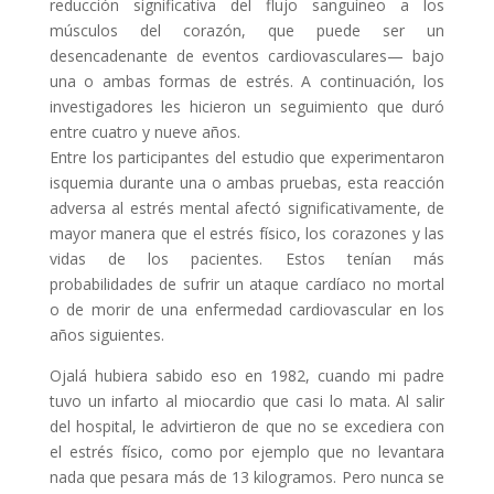
reducción significativa del flujo sanguíneo a los
músculos del corazón, que puede ser un
desencadenante de eventos cardiovasculares— bajo
una o ambas formas de estrés. A continuación, los
investigadores les hicieron un seguimiento que duró
entre cuatro y nueve años.
Entre los participantes del estudio que experimentaron
isquemia durante una o ambas pruebas, esta reacción
adversa al estrés mental afectó significativamente, de
mayor manera que el estrés físico, los corazones y las
vidas de los pacientes. Estos tenían más
probabilidades de sufrir un ataque cardíaco no mortal
o de morir de una enfermedad cardiovascular en los
años siguientes.
Ojalá hubiera sabido eso en 1982, cuando mi padre
tuvo un infarto al miocardio que casi lo mata. Al salir
del hospital, le advirtieron de que no se excediera con
el estrés físico, como por ejemplo que no levantara
nada que pesara más de 13 kilogramos. Pero nunca se