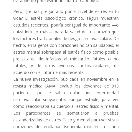
tratamiento para evitar un infarto o apoplejía.
Pero, ¿te has preguntado por el nivel de estrés en tu
vida? El estrés psicológico crónico, según muestran
estudios recientes, podría ser igual de importante —o
quizá incluso más— para la salud de tu corazón que
los factores tradicionales de riesgo cardiovasculare. De
hecho, en la gente con corazones no tan saludables, el
estrés mental sobrepasa al estrés físico como posible
precipitante de infartos al miocardio fatales o no
fatales, y de otros eventos cardiovasculares, de
acuerdo con el informe más reciente.
La nueva investigación, publicada en noviembre en la
revista médica JAMA, evaluó los devenires de 918
pacientes que se sabía tenían una enfermedad
cardiovascular subyacente, aunque estable, para ver
cómo reaccionaba su cuerpo al estrés físico y mental.
Los participantes se sometieron a pruebas
estandarizadas de estrés físico y mental para ver si sus
corazones desarrollaban isquemia miocárdica —una