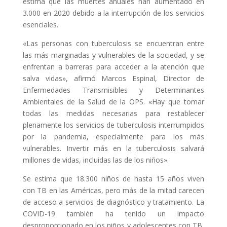
estima que las muertes anuales han aumentado en
3.000 en 2020 debido a la interrupción de los servicios
esenciales.
«Las personas con tuberculosis se encuentran entre
las más marginadas y vulnerables de la sociedad, y se
enfrentan a barreras para acceder a la atención que
salva vidas», afirmó Marcos Espinal, Director de
Enfermedades Transmisibles y Determinantes
Ambientales de la Salud de la OPS. «Hay que tomar
todas las medidas necesarias para restablecer
plenamente los servicios de tuberculosis interrumpidos
por la pandemia, especialmente para los más
vulnerables. Invertir más en la tuberculosis salvará
millones de vidas, incluidas las de los niños».
Se estima que 18.300 niños de hasta 15 años viven
con TB en las Américas, pero más de la mitad carecen
de acceso a servicios de diagnóstico y tratamiento. La
COVID-19 también ha tenido un impacto
desproporcionado en los niños y adolescentes con TB,