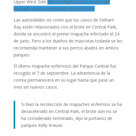
Upper West Side
dieron negativo para el virus del
moquillo canino a principios de este mes.
Las autoridades no creen que los casos de Pelham
Bay estén relacionados con el brote en Central Park,
donde se encontró el primer mapache infectado el 24
de junio. Pero a los dueños de mascotas todavía se les
recomienda mantener a sus perros atados en ambos
parques.
El último mapache enfermizo del Parque Central fue
recogido el 7 de septiembre. La advertencia de la
correa permanecerá en su lugar hasta que pase un
mes sin nuevos casos.
Si bien la recolección de mapaches enfermos se ha
desacelerado en Central Park, el brote aún no se
ha considerado terminado, dijo la portavoz de
parques Kelly Krause.