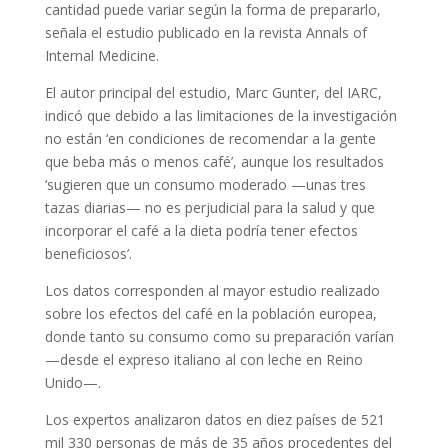
cantidad puede variar según la forma de prepararlo,
señala el estudio publicado en la revista Annals of
Internal Medicine.
El autor principal del estudio, Marc Gunter, del IARC,
indicó que debido a las limitaciones de la investigación
no están ‘en condiciones de recomendar a la gente
que beba más o menos café’, aunque los resultados
‘sugieren que un consumo moderado —unas tres
tazas diarias— no es perjudicial para la salud y que
incorporar el café a la dieta podría tener efectos
beneficiosos’.
Los datos corresponden al mayor estudio realizado
sobre los efectos del café en la población europea,
donde tanto su consumo como su preparación varían
—desde el expreso italiano al con leche en Reino
Unido—.
Los expertos analizaron datos en diez países de 521
mil 330 personas de más de 35 años procedentes del