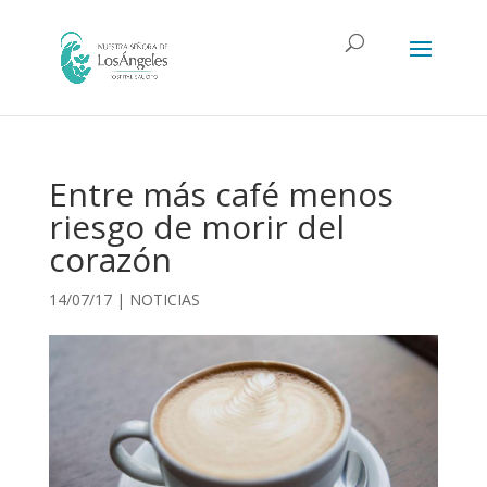
Entre más café menos
riesgo de morir del
corazón
14/07/17
|
NOTICIAS