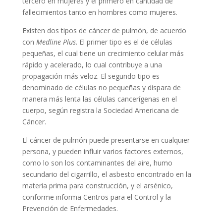
tercero en mujeres y el primero en cantidad de
fallecimientos tanto en hombres como mujeres.
Existen dos tipos de cáncer de pulmón, de acuerdo
con
Medline Plus
. El primer tipo es el de células
pequeñas, el cual tiene un crecimiento celular más
rápido y acelerado, lo cual contribuye a una
propagación más veloz. El segundo tipo es
denominado de células no pequeñas y dispara de
manera más lenta las células cancerígenas en el
cuerpo, según registra la Sociedad Americana de
Cáncer.
El cáncer de pulmón puede presentarse en cualquier
persona, y pueden influir varios factores externos,
como lo son los contaminantes del aire, humo
secundario del cigarrillo, el asbesto encontrado en la
materia prima para construcción, y el arsénico,
conforme informa Centros para el Control y la
Prevención de Enfermedades.