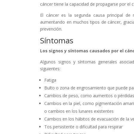
cáncer tiene la capacidad de propagarse por el 
El cáncer es la segunda causa principal de
aumentando en muchos tipos de cáncer, gracias
prevención.
Síntomas
Los signos y síntomas causados por el cánc
Algunos signos y síntomas generales asocia
siguientes:
Fatiga
Bulto o zona de engrosamiento que puede palp
Cambios de peso, como aumentos o pérdidas 
Cambios en la piel, como pigmentación amarill
o cambios en los lunares existentes
Cambios en los hábitos de evacuación de la vej
Tos persistente o dificultad para respirar