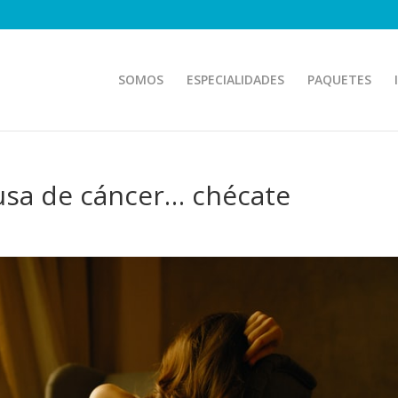
SOMOS
ESPECIALIDADES
PAQUETES
ausa de cáncer… chécate