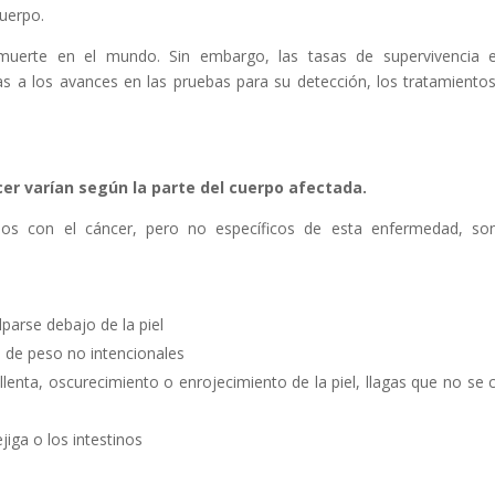
cuerpo.
 muerte en el mundo. Sin embargo, las tasas de supervivencia 
 a los avances en las pruebas para su detección, los tratamientos
er varían según la parte del cuerpo afectada.
dos con el cáncer, pero no específicos de esta enfermedad, so
arse debajo de la piel
de peso no intencionales
enta, oscurecimiento o enrojecimiento de la piel, llagas que no se 
iga o los intestinos