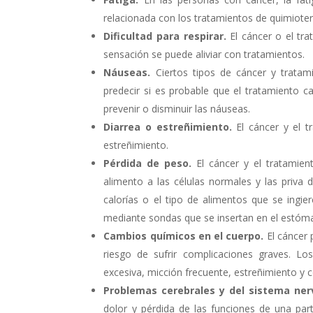
relacionada con los tratamientos de quimioter
Dificultad para respirar.
El cáncer o el tra
sensación se puede aliviar con tratamientos.
Náuseas.
Ciertos tipos de cáncer y tratam
predecir si es probable que el tratamiento
prevenir o disminuir las náuseas.
Diarrea o estreñimiento.
El cáncer y el t
estreñimiento.
Pérdida de peso.
El cáncer y el tratamien
alimento a las células normales y las priva 
calorías o el tipo de alimentos que se ingiere,
mediante sondas que se insertan en el estóm
Cambios químicos en el cuerpo.
El cáncer 
riesgo de sufrir complicaciones graves. Lo
excesiva, micción frecuente, estreñimiento y 
Problemas cerebrales y del sistema ner
dolor y pérdida de las funciones de una par