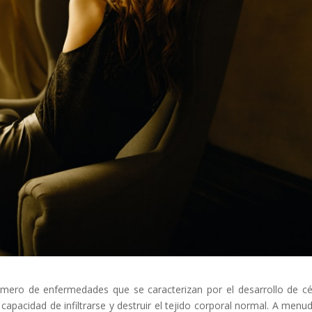
número de enfermedades que se caracterizan por el desarrollo de cé
capacidad de infiltrarse y destruir el tejido corporal normal. A menud