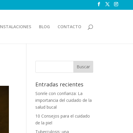
INSTALACIONES
BLOG
CONTACTO
Entradas recientes
Sonríe con confianza: La
importancia del cuidado de la
salud bucal
10 Consejos para el cuidado
de la piel
Tuberculosis: una