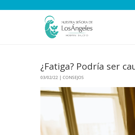
¿Fatiga? Podría ser c
03/02/22
|
CONSEJOS