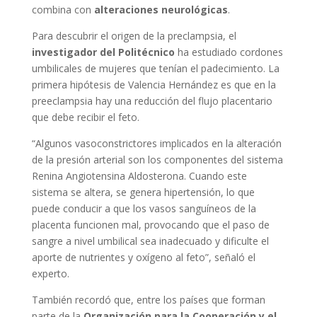
combina con
alteraciones neurológicas
.
Para descubrir el origen de la preclampsia, el
investigador del Politécnico
ha estudiado cordones
umbilicales de mujeres que tenían el padecimiento. La
primera hipótesis de Valencia Hernández es que en la
preeclampsia hay una reducción del flujo placentario
que debe recibir el feto.
“Algunos vasoconstrictores implicados en la alteración
de la presión arterial son los componentes del sistema
Renina Angiotensina Aldosterona. Cuando este
sistema se altera, se genera hipertensión, lo que
puede conducir a que los vasos sanguíneos de la
placenta funcionen mal, provocando que el paso de
sangre a nivel umbilical sea inadecuado y dificulte el
aporte de nutrientes y oxígeno al feto”, señaló el
experto.
También recordó que, entre los países que forman
parte de la
Organización para la Cooperación y el