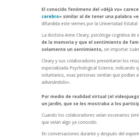
El conocido fenómeno del «déjà vu» carece
cerebro
» similar al de tener una palabra «e
difundida este viernes por la Universidad Estatal
La doctora Anne Cleary, psicóloga cognitiva de 
de la memoria y que el sentimiento de fa
solamente un sentimiento,
sin importar cuán
Cleary y sus colaboradores presentaron los resu
especializada Psychological Science, indicando qu
voluntarios, esas personas sentían que podían a
adivinándolo».
Por medio de realidad virtual (el videojueg
un jardín, que se les mostraba a los partic
Cuando los colaboradores veían escenarios simil
que veían algo ya conocido.
En conversaciones durante y después del exper