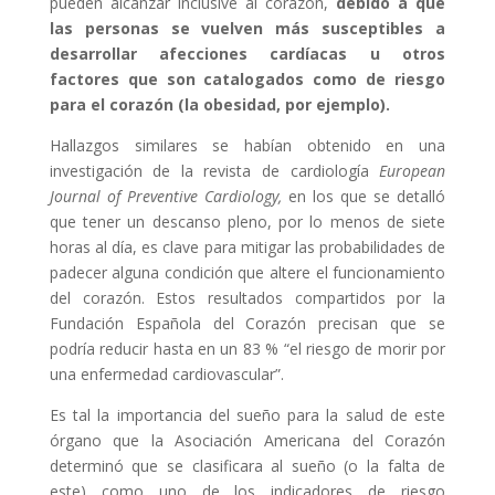
pueden alcanzar inclusive al corazón,
debido a que
las personas se vuelven más susceptibles a
desarrollar afecciones cardíacas u otros
factores que son catalogados como de riesgo
para el corazón (la obesidad, por ejemplo).
Hallazgos similares se habían obtenido en una
investigación de la revista de cardiología
European
Journal of Preventive Cardiology,
en los que se detalló
que tener un descanso pleno, por lo menos de siete
horas al día, es clave para mitigar las probabilidades de
padecer alguna condición que altere el funcionamiento
del corazón. Estos resultados compartidos por la
Fundación Española del Corazón precisan que se
podría reducir hasta en un 83 % “el riesgo de morir por
una enfermedad cardiovascular”.
Es tal la importancia del sueño para la salud de este
órgano que la Asociación Americana del Corazón
determinó que se clasificara al sueño (o la falta de
este) como uno de los indicadores de riesgo