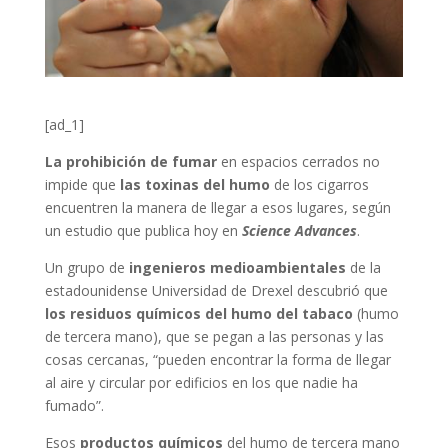
[ad_1]
La prohibición de fumar
en espacios cerrados no
impide que
las toxinas del humo
de los cigarros
encuentren la manera de llegar a esos lugares, según
un estudio que publica hoy en
Science Advances
.
Un grupo de
ingenieros medioambientales
de la
estadounidense Universidad de Drexel descubrió que
los residuos químicos del humo del tabaco
(humo
de tercera mano), que se pegan a las personas y las
cosas cercanas, “pueden encontrar la forma de llegar
al aire y circular por edificios en los que nadie ha
fumado”.
Esos
productos químicos
del humo de tercera mano