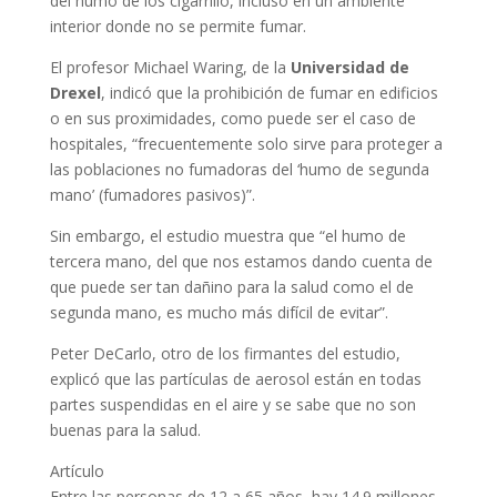
del humo de los cigarrillo, incluso en un ambiente
interior donde no se permite fumar.
El profesor Michael Waring, de la
Universidad de
Drexel
, indicó que la prohibición de fumar en edificios
o en sus proximidades, como puede ser el caso de
hospitales, “frecuentemente solo sirve para proteger a
las poblaciones no fumadoras del ‘humo de segunda
mano’ (fumadores pasivos)”.
Sin embargo, el estudio muestra que “el humo de
tercera mano, del que nos estamos dando cuenta de
que puede ser tan dañino para la salud como el de
segunda mano, es mucho más difícil de evitar”.
Peter DeCarlo, otro de los firmantes del estudio,
explicó que las partículas de aerosol están en todas
partes suspendidas en el aire y se sabe que no son
buenas para la salud.
Artículo
Entre las personas de 12 a 65 años, hay 14.9 millones