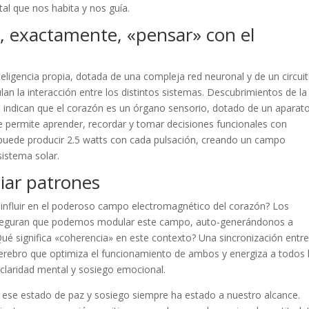
al que nos habita y nos guía.
r, exactamente, «pensar» con el
eligencia propia, dotada de una compleja red neuronal y de un circui
n la interacción entre los distintos sistemas. Descubrimientos de la
a indican que el corazón es un órgano sensorio, dotado de un aparat
e permite aprender, recordar y tomar decisiones funcionales con
puede producir 2.5 watts con cada pulsación, creando un campo
sistema solar.
iar patrones
influir en el poderoso campo electromagnético del corazón? Los
., aseguran que podemos modular este campo, auto-generándonos a
ué significa «coherencia» en este contexto? Una sincronización entre
cerebro que optimiza el funcionamiento de ambos y energiza a todos 
claridad mental y sosiego emocional.
s ese estado de paz y sosiego siempre ha estado a nuestro alcance.