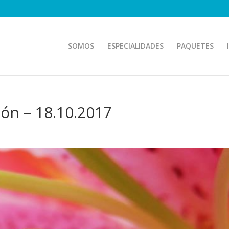
SOMOS
ESPECIALIDADES
PAQUETES
zón – 18.10.2017