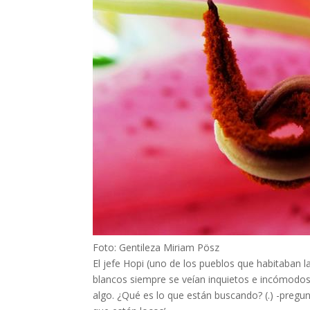
Foto: Gentileza Miriam Pösz
El jefe Hopi (uno de los pueblos que habitaban 
blancos siempre se veían inquietos e incómodo
algo. ¿Qué es lo que están buscando? (.) -pre