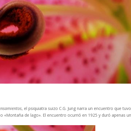
pensamientos
, el psiquiatra suizo C.G. Jung narra un encuentro que tuv
 o «Montaña de lago». El encuentro ocurrió en 1925 y duró apenas un