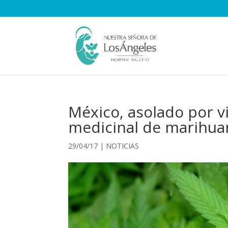
México, asolado por v
medicinal de marihua
29/04/17
|
NOTICIAS