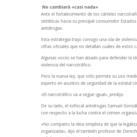
No cambiará «casi nada»
Ante el fortalecimiento de los cárteles narcotra
sintéticas hacia su principal consumidor Estado
antidrogas.
Esta estrategia trajo consigo una ola de viole
cifras oficiales que no detallan cuáles de estos
Algunas voces se han alzado para defender la id
violencia del narcotráfico.
Pero la nueva ley, que sólo permite su uso medi
experto en asuntos de seguridad de la estatal 
«El narcotráfico va a seguir igual», predijo.
De su lado, el exfiscal antidrogas Samuel Gonzá
con respecto a la lucha contra el crimen organiz
«No comparto la idea simplista de que la legaliza
organizada», dijo el también profesor de Derec