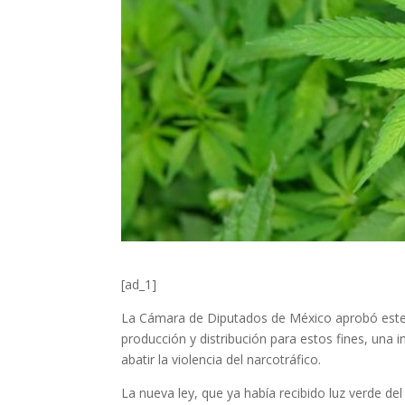
[ad_1]
La Cámara de Diputados de México aprobó este v
producción y distribución para estos fines, una i
abatir la violencia del narcotráfico.
La nueva ley, que ya había recibido luz verde de