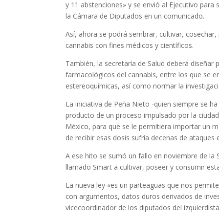
y 11 abstenciones» y se envió al Ejecutivo para s
la Cámara de Diputados en un comunicado.
Así, ahora se podrá sembrar, cultivar, cosechar, 
cannabis con fines médicos y científicos.
También, la secretaría de Salud deberá diseñar p
farmacológicos del cannabis, entre los que se e
estereoquímicas, así como normar la investigació
La iniciativa de Peña Nieto -quien siempre se ha
producto de un proceso impulsado por la ciudada
México, para que se le permitiera importar un 
de recibir esas dosis sufría decenas de ataques ep
A ese hito se sumó un fallo en noviembre de la 
llamado Smart a cultivar, poseer y consumir esta
La nueva ley «es un parteaguas que nos permite 
con argumentos, datos duros derivados de investig
vicecoordinador de los diputados del izquierdis