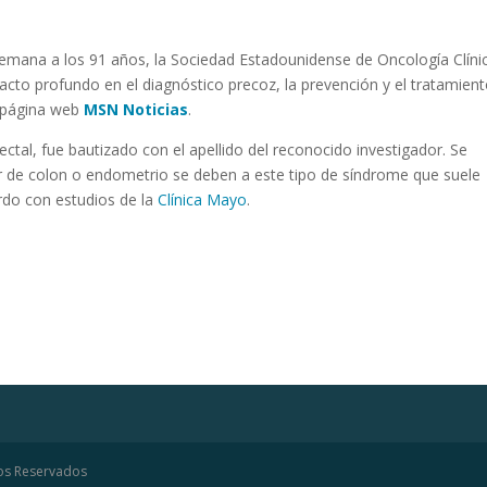
 semana a los 91 años, la Sociedad Estadounidense de Oncología Clíni
acto profundo en el diagnóstico precoz, la prevención y el tratamien
a página web
MSN Noticias
.
rectal, fue bautizado con el apellido del reconocido investigador. Se
r de colon o endometrio se deben a este tipo de síndrome que suele
rdo con estudios de la
Clínica Mayo
.
hos Reservados