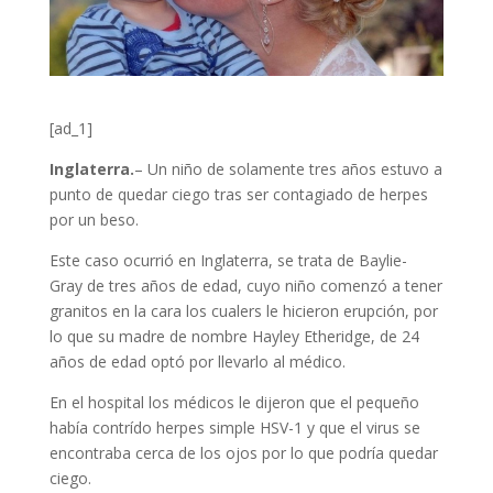
[ad_1]
Inglaterra.
– Un niño de solamente tres años estuvo a
punto de quedar ciego tras ser contagiado de herpes
por un beso.
Este caso ocurrió en Inglaterra, se trata de Baylie-
Gray de tres años de edad, cuyo niño comenzó a tener
granitos en la cara los cualers le hicieron erupción, por
lo que su madre de nombre Hayley Etheridge, de 24
años de edad optó por llevarlo al médico.
En el hospital los médicos le dijeron que el pequeño
había contrído herpes simple HSV-1 y que el virus se
encontraba cerca de los ojos por lo que podría quedar
ciego.