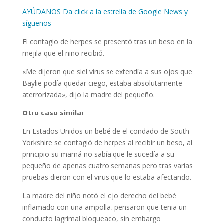
AYÚDANOS Da click a la estrella de Google News y
síguenos
El contagio de herpes se presentó tras un beso en la
mejila que el niño recibió.
«Me dijeron que siel virus se extendía a sus ojos que
Baylie podía quedar ciego, estaba absolutamente
aterrorizada», dijo la madre del pequeño.
Otro caso similar
En Estados Unidos un bebé de el condado de South
Yorkshire se contagió de herpes al recibir un beso, al
principio su mamá no sabía que le sucedía a su
pequeño de apenas cuatro semanas pero tras varias
pruebas dieron con el virus que lo estaba afectando.
La madre del niño notó el ojo derecho del bebé
inflamado con una ampolla, pensaron que tenia un
conducto lagrimal bloqueado, sin embargo