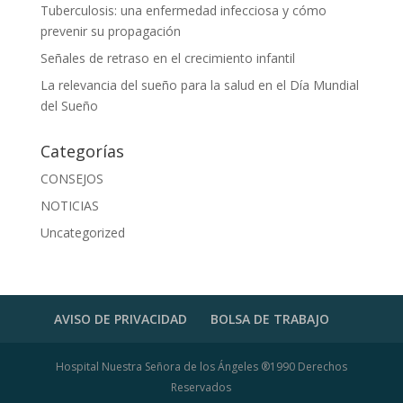
Tuberculosis: una enfermedad infecciosa y cómo
prevenir su propagación
Señales de retraso en el crecimiento infantil
La relevancia del sueño para la salud en el Día Mundial
del Sueño
Categorías
CONSEJOS
NOTICIAS
Uncategorized
AVISO DE PRIVACIDAD
BOLSA DE TRABAJO
Hospital Nuestra Señora de los Ángeles ®1990 Derechos
Reservados