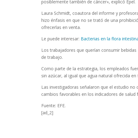
posiblemente también de cáncer», explicó Epel.
Laura Schmidt, coautora del informe y profesora d
hizo énfasis en que no se trató de una prohibic
ofrecerlas en venta.
Le puede interesar:
Bacterias en la flora intesti
Los trabajadores que querían consumir bebidas 
de trabajo.
Como parte de la estrategia, los empleados fue
sin azúcar, al igual que agua natural ofrecida en
Las investigadoras señalaron que el estudio no
cambios favorables en los indicadores de salud 
Fuente: EFE.
[ad_2]