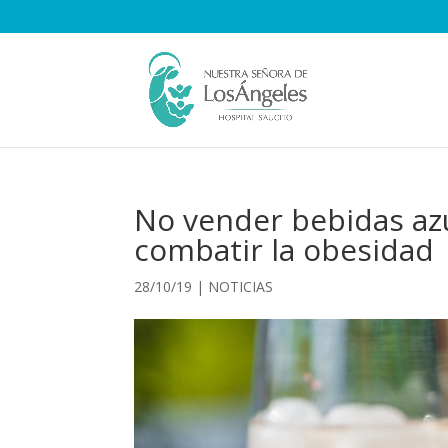
No vender bebidas azu
combatir la obesidad
28/10/19
|
NOTICIAS