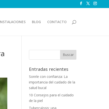
INSTALACIONES
BLOG
CONTACTO
ra
Entradas recientes
Sonríe con confianza: La
importancia del cuidado de la
salud bucal
10 Consejos para el cuidado
de la piel
Tuberculosis: una