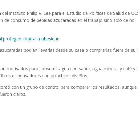
el instituto Philip R. Lee para el Estudio de Políticas de Salud de UC
ión de consumo de bebidas azucaradas en el trabajo sino solo de no
nal protegen contra la obesidad
azucaradas podían llevarlas desde su casa o comprarlas fuera de su 
ron motivados para consumir agua con sabor, agua mineral y café y 
 filtros dispensadores con atractivos diseños.
 contó con un grupo de control para comparar los resultados, aunque 
fueron claros.