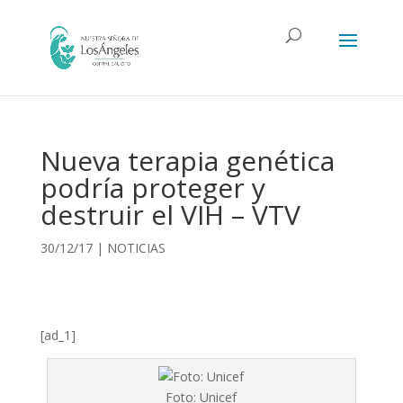
Nueva terapia genética
podría proteger y
destruir el VIH – VTV
30/12/17
|
NOTICIAS
[ad_1]
Foto: Unicef