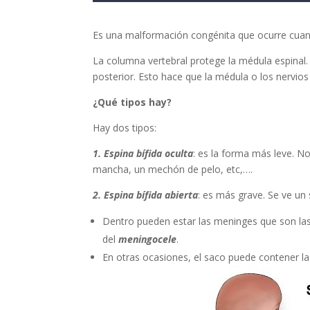
Es una malformación congénita que ocurre cuan
La columna vertebral protege la médula espinal. 
posterior. Esto hace que la médula o los nervi
¿Qué tipos hay?
Hay dos tipos:
1. Espina bífida oculta
: es la forma más leve. N
mancha, un mechón de pelo, etc,….
2. Espina bífida abierta
: es más grave. Se ve un 
Dentro pueden estar las meninges que son la
del
meningocele
.
En otras ocasiones, el saco puede contener l