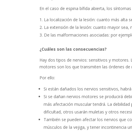
En el caso de espina bífida abierta, los síntoma
La localización de la lesión: cuanto más alta s
La extensión de la lesión: cuanto mayor sea,
De las malformaciones asociadas: por ejemplo,
¿Cuáles son las consecuencias?
Hay dos tipos de nervios: sensitivos y motores.
motores son los que transmiten las órdenes de
Por ello:
Si están dañados los nervios sensitivos, habrá 
Si se dañan nervios motores se producirá debil
más afectación muscular tendrá. La debilidad 
dificultad, otros usarán muletas y otros necesi
También se pueden afectar los nervios que cont
músculos de la vejiga, y tener incontinencia uri