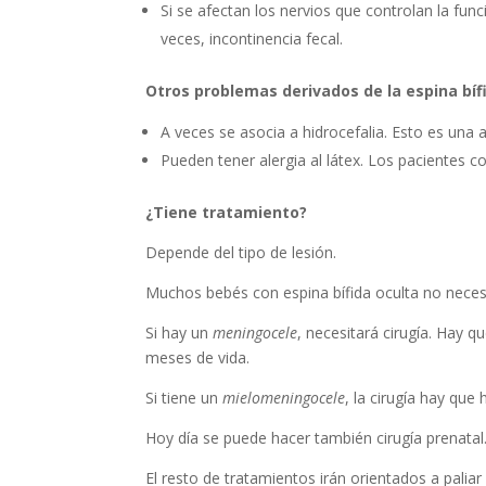
Si se afectan los nervios que controlan la fun
veces, incontinencia fecal.
Otros problemas derivados de la espina bíf
A veces se asocia a hidrocefalia. Esto es una 
Pueden tener alergia al látex. Los pacientes c
¿Tiene tratamiento?
Depende del tipo de lesión.
Muchos bebés con espina bífida oculta no necesi
Si hay un
meningocele
, necesitará cirugía. Hay q
meses de vida.
Si tiene un
mielomeningocele
, la cirugía hay que
Hoy día se puede hacer también cirugía prenatal
El resto de tratamientos irán orientados a paliar