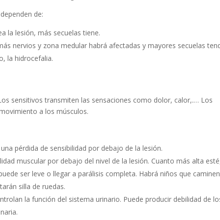
s dependen de:
ea la lesión, más secuelas tiene.
 más nervios y zona medular habrá afectadas y mayores secuelas tend
 la hidrocefalia.
 Los sensitivos transmiten las sensaciones como dolor, calor,.… Los
 movimiento a los músculos.
una pérdida de sensibilidad por debajo de la lesión.
idad muscular por debajo del nivel de la lesión. Cuanto más alta esté
puede ser leve o llegar a parálisis completa. Habrá niños que caminen
tarán silla de ruedas.
rolan la función del sistema urinario. Puede producir debilidad de lo
naria.