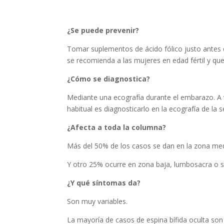
¿Se puede prevenir?
Tomar suplementos de ácido fólico justo antes 
se recomienda a las mujeres en edad fértil y q
¿Cómo se diagnostica?
Mediante una ecografía durante el embarazo. A
habitual es diagnosticarlo en la ecografía de la
¿Afecta a toda la columna?
Más del 50% de los casos se dan en la zona med
Y otro 25% ocurre en zona baja, lumbosacra o sac
¿Y qué síntomas da?
Son muy variables.
La mayoría de casos de espina bífida oculta so