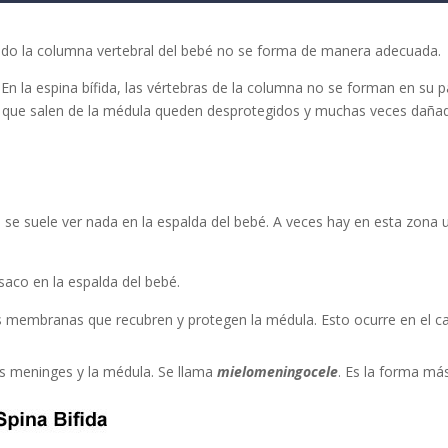
do la columna vertebral del bebé no se forma de manera adecuada.
En la espina bífida, las vértebras de la columna no se forman en su p
os que salen de la médula queden desprotegidos y muchas veces daña
o se suele ver nada en la espalda del bebé. A veces hay en esta zona 
saco en la espalda del bebé.
s membranas que recubren y protegen la médula. Esto ocurre en el c
as meninges y la médula. Se llama
mielomeningocele
. Es la forma má