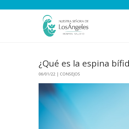
¿Qué es la espina bífi
06/01/22
|
CONSEJOS