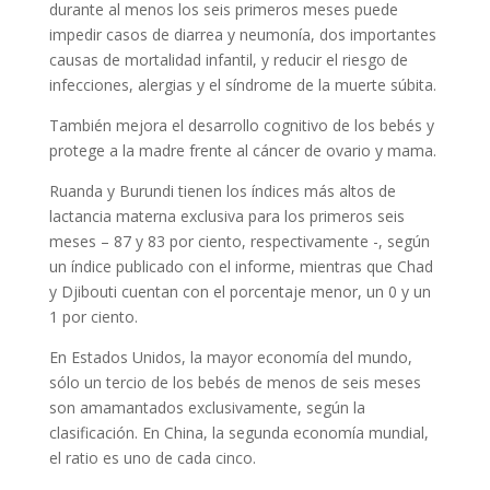
durante al menos los seis primeros meses puede
impedir casos de diarrea y neumonía, dos importantes
causas de mortalidad infantil, y reducir el riesgo de
infecciones, alergias y el síndrome de la muerte súbita.
También mejora el desarrollo cognitivo de los bebés y
protege a la madre frente al cáncer de ovario y mama.
Ruanda y Burundi tienen los índices más altos de
lactancia materna exclusiva para los primeros seis
meses – 87 y 83 por ciento, respectivamente -, según
un índice publicado con el informe, mientras que Chad
y Djibouti cuentan con el porcentaje menor, un 0 y un
1 por ciento.
En Estados Unidos, la mayor economía del mundo,
sólo un tercio de los bebés de menos de seis meses
son amamantados exclusivamente, según la
clasificación. En China, la segunda economía mundial,
el ratio es uno de cada cinco.