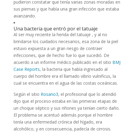
pudieron constatar que tenía varias zonas moradas en
sus piernas y que había una gran infección que estaba
avanzando.
Una bacteria que entró por el tatuaje
Al ser muy reciente la herida del tatuaje , y al no
brindarse los cuidados necesarios, esa zona de la piel
estuvo expuesta a un gran riesgo de contraer
infecciones, que de hecho fue lo que sucedió. De
acuerdo a un informe médico publicado en el sitio
BMJ
Case Reports
, la bacteria que había ingresado al
cuerpo del hombre era el llamado vibrio vulnificus, la
cual se encuentra en el agua de las costas oceánicas.
Según el sitio
Rosario3
, el profesional que lo atendió
dijo que el proceso estaba en las primeras etapas de
un choque séptico y sus riñones ya tenían cierto daño.
El problema se acentuó además porque el hombre
tenía una enfermedad crónica del hígado, era
alcohólico, y en consecuencia, padecía de cirrosis.