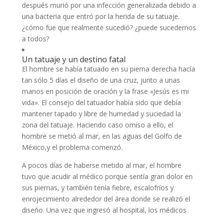
después murió por una infección generalizada debido a
una bacteria que entró por la herida de su tatuaje.
¿cómo fue que realmente sucedió? ¿puede sucedernos
a todos?
Un tatuaje y un destino fatal
El hombre se había tatuado en su pierna derecha hacía
tan sólo 5 días el diseño de una cruz, junto a unas
manos en posición de oración y la frase «Jesús es mi
vida». El consejo del tatuador había sido que debía
mantener tapado y libre de humedad y suciedad la
zona del tatuaje. Haciendo caso omiso a ello, el
hombre se metió al mar, en las aguas del Golfo de
México,y el problema comenzó.
A pocos días de haberse metido al mar, el hombre
tuvo que acudir al médico porque sentía gran dolor en
sus piernas, y también tenía fiebre, escalofríos y
enrojecimiento alrededor del área donde se realizó el
diseño. Una vez que ingresó al hospital, los médicos