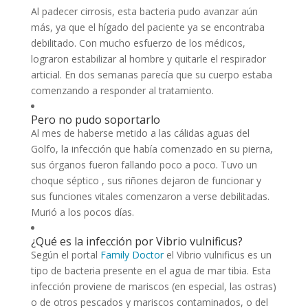
Al padecer cirrosis, esta bacteria pudo avanzar aún
más, ya que el hígado del paciente ya se encontraba
debilitado. Con mucho esfuerzo de los médicos,
lograron estabilizar al hombre y quitarle el respirador
articial. En dos semanas parecía que su cuerpo estaba
comenzando a responder al tratamiento.
Pero no pudo soportarlo
Al mes de haberse metido a las cálidas aguas del
Golfo, la infección que había comenzado en su pierna,
sus órganos fueron fallando poco a poco. Tuvo un
choque séptico , sus riñones dejaron de funcionar y
sus funciones vitales comenzaron a verse debilitadas.
Murió a los pocos días.
¿Qué es la infección por Vibrio vulnificus?
Según el portal
Family Doctor
el Vibrio vulnificus es un
tipo de bacteria presente en el agua de mar tibia. Esta
infección proviene de mariscos (en especial, las ostras)
o de otros pescados y mariscos contaminados, o del