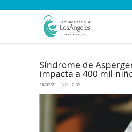
Síndrome de Asperger,
impacta a 400 mil niñ
18/02/22
|
NOTICIAS