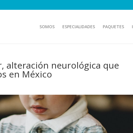
SOMOS
ESPECIALIDADES
PAQUETES
 alteración neurológica que
os en México