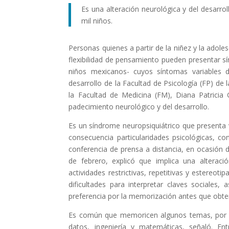
Es una alteración neurológica y del desarro
mil niños.
Personas quienes a partir de la niñez y la adoles
flexibilidad de pensamiento pueden presentar sí
niños mexicanos- cuyos síntomas variables di
desarrollo de la Facultad de Psicología (FP) d
la Facultad de Medicina (FM), Diana Patricia 
padecimiento neurológico y del desarrollo.
Es un síndrome neuropsiquiátrico que presenta v
consecuencia particularidades psicológicas, co
conferencia de prensa a distancia, en ocasión
de febrero, explicó que implica una alteració
actividades restrictivas, repetitivas y estereot
dificultades para interpretar claves sociales
preferencia por la memorización antes que obtene
Es común que memoricen algunos temas, por l
datos, ingeniería y matemáticas, señaló. Ent