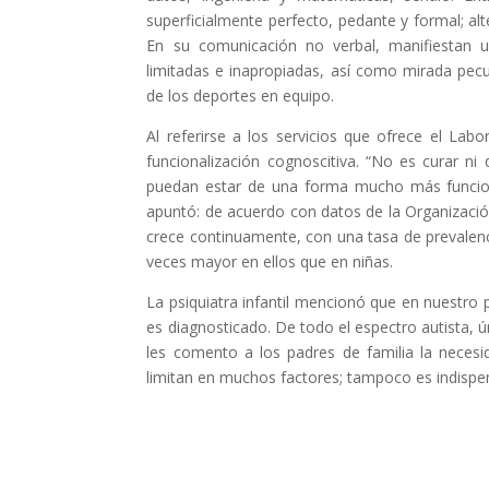
superficialmente perfecto, pedante y formal; al
En su comunicación no verbal, manifiestan us
limitadas e inapropiadas, así como mirada pecul
de los deportes en equipo.
Al referirse a los servicios que ofrece el Lab
funcionalización cognoscitiva. “No es curar ni 
puedan estar de una forma mucho más funciona
apuntó: de acuerdo con datos de la Organización
crece continuamente, con una tasa de prevalenc
veces mayor en ellos que en niñas.
La psiquiatra infantil mencionó que en nuestro 
es diagnosticado. De todo el espectro autista, 
les comento a los padres de familia la necesi
limitan en muchos factores; tampoco es indispen