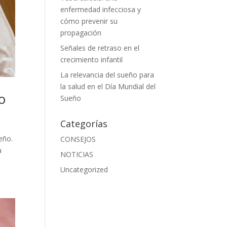
enfermedad infecciosa y
cómo prevenir su
propagación
Señales de retraso en el
crecimiento infantil
La relevancia del sueño para
la salud en el Día Mundial del
o
Sueño
Categorías
eño.
CONSEJOS
a
NOTICIAS
Uncategorized