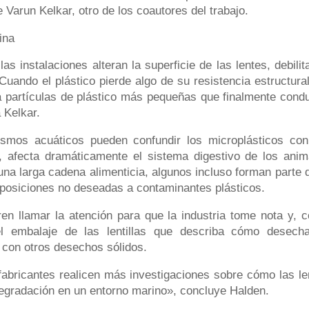
e Varun Kelkar, otro de los coautores del trabajo.
ina
as instalaciones alteran la superficie de las lentes, debili
Cuando el plástico pierde algo de su resistencia estructural
 partículas de plástico más pequeñas que finalmente cond
 Kelkar.
ismos acuáticos pueden confundir los microplásticos con
, afecta dramáticamente el sistema digestivo de los anim
na larga cadena alimenticia, algunos incluso forman parte d
xposiciones no deseadas a contaminantes plásticos.
ren llamar la atención para que la industria tome nota y, 
l embalaje de las lentillas que describa cómo desecha
 con otros desechos sólidos.
fabricantes realicen más investigaciones sobre cómo las le
 degradación en un entorno marino», concluye Halden.