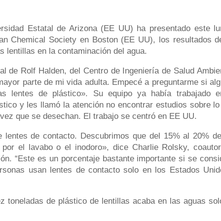
ersidad Estatal de Arizona (EE UU) ha presentado este lu
can Chemical Society en Boston (EE UU), los resultados d
s lentillas en la contaminación del agua.
al de Rolf Halden, del Centro de Ingeniería de Salud Ambien
mayor parte de mi vida adulta. Empecé a preguntarme si alg
s lentes de plástico». Su equipo ya había trabajado e
stico y les llamó la atención no encontrar estudios sobre lo
a vez que se desechan. El trabajo se centró en EE UU.
 lentes de contacto. Descubrimos que del 15% al 20% de
 por el lavabo o el inodoro», dice Charlie Rolsky, coautor
ión. “Este es un porcentaje bastante importante si se consi
sonas usan lentes de contacto solo en los Estados Unid
z toneladas de plástico de lentillas acaba en las aguas sol