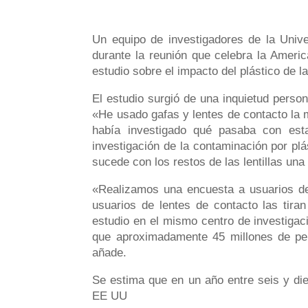
Un equipo de investigadores de la Univ
durante la reunión que celebra la Ameri
estudio sobre el impacto del plástico de la
El estudio surgió de una inquietud person
«He usado gafas y lentes de contacto la 
había investigado qué pasaba con esta
investigación de la contaminación por plá
sucede con los restos de las lentillas un
«Realizamos una encuesta a usuarios de
usuarios de lentes de contacto las tiran
estudio en el mismo centro de investigac
que aproximadamente 45 millones de per
añade.
Se estima que en un año entre seis y die
EE UU