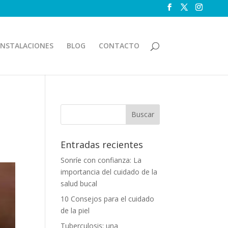
INSTALACIONES
BLOG
CONTACTO
Entradas recientes
Sonríe con confianza: La
importancia del cuidado de la
salud bucal
10 Consejos para el cuidado
de la piel
Tuberculosis: una