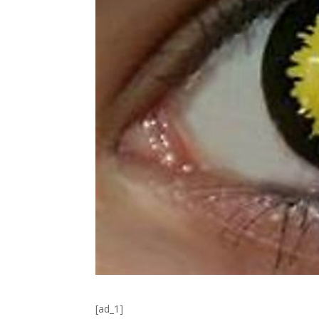
[ad_1]