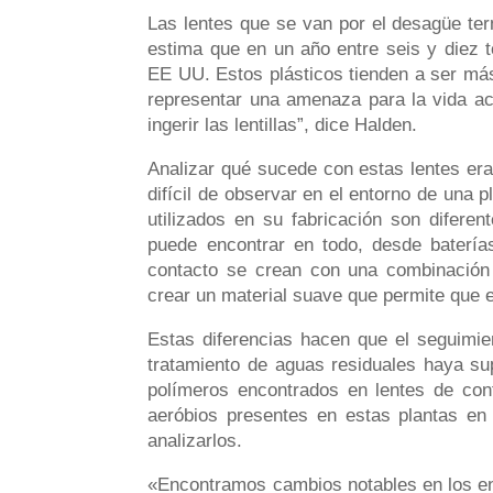
Las lentes que se van por el desagüe ter
estima que en un año entre seis y diez t
EE UU. Estos plásticos tienden a ser más
representar una amenaza para la vida ac
ingerir las lentillas”, dice Halden.
Analizar qué sucede con estas lentes era
difícil de observar en el entorno de una 
utilizados en su fabricación son diferen
puede encontrar en todo, desde baterías
contacto se crean con una combinación d
crear un material suave que permite que el
Estas diferencias hacen que el seguimie
tratamiento de aguas residuales haya sup
polímeros encontrados en lentes de con
aeróbios presentes en estas plantas en 
analizarlos.
«Encontramos cambios notables en los enl