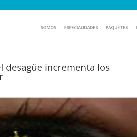
SOMOS
ESPECIALIDADES
PAQUETES
r el desagüe incrementa los
r