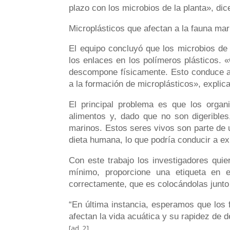
plazo con los microbios de la planta», dic
Microplásticos que afectan a la fauna mar
El equipo concluyó que los microbios de l
los enlaces en los polímeros plásticos. «
descompone físicamente. Esto conduce a
a la formación de microplásticos», explica
El principal problema es que los organ
alimentos y, dado que no son digeribles
marinos. Estos seres vivos son parte de u
dieta humana, lo que podría conducir a e
Con este trabajo los investigadores quie
mínimo, proporcione una etiqueta en e
correctamente, que es colocándolas junto
“En última instancia, esperamos que los 
afectan la vida acuática y su rapidez de
[ad_2]