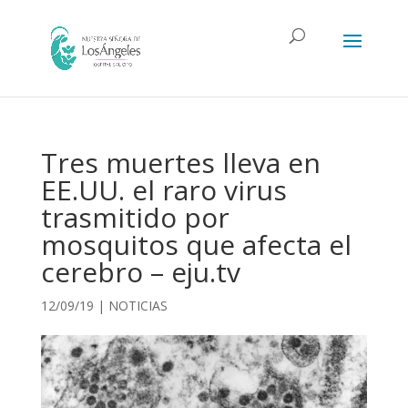
Tres muertes lleva en
EE.UU. el raro virus
trasmitido por
mosquitos que afecta el
cerebro – eju.tv
12/09/19
|
NOTICIAS