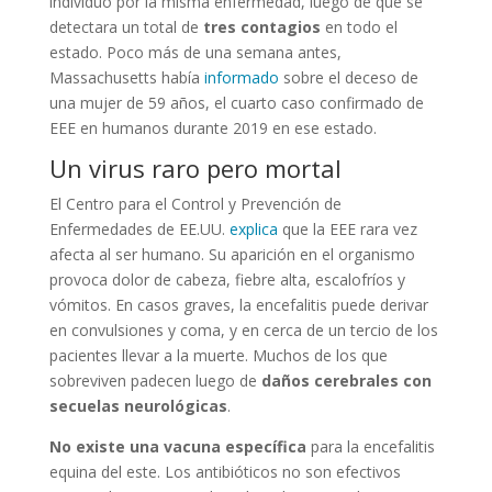
individuo por la misma enfermedad, luego de que se
detectara un total de
tres contagios
en todo el
estado. Poco más de una semana antes,
Massachusetts había
informado
sobre el deceso de
una mujer de 59 años, el cuarto caso confirmado de
EEE en humanos durante 2019 en ese estado.
Un virus raro pero mortal
El Centro para el Control y Prevención de
Enfermedades de EE.UU.
explica
que la EEE rara vez
afecta al ser humano. Su aparición en el organismo
provoca dolor de cabeza, fiebre alta, escalofríos y
vómitos. En casos graves, la encefalitis puede derivar
en convulsiones y coma, y en cerca de un tercio de los
pacientes llevar a la muerte. Muchos de los que
sobreviven padecen luego de
daños cerebrales con
secuelas neurológicas
.
No existe una vacuna específica
para la encefalitis
equina del este. Los antibióticos no son efectivos