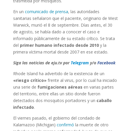
trasmitida por mosquitos.
En un
comunicado de prensa
, las autoridades
sanitarias señalaron que el paciente, originario de West
Warwick, murió el 8 de septiembre. Días antes, el 30
de agosto, se había dado a conocer el caso e
informado públicamente de su estado crítico. Se trata
del
primer humano infectado desde 2010
y la
primera víctima mortal desde 2007 en ese estado.
Siga las noticias de eju.tv por
Telegram
y/o
Facebook
Rhode Island ha advertido de la existencia de un
«riesgo crítico»
frente al virus, por lo cual ha iniciado
una serie de
fumigaciones aéreas
en varias partes
del territorio, entre ellas un sitio donde fueron
detectados dos mosquitos portadores y un
caballo
infectado
.
El viernes pasado, el gobierno del condado de
Kalamazoo (Michigan)
confirmó
la muerte de otro