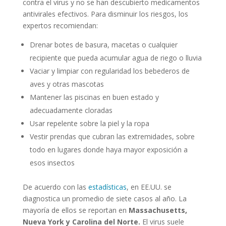
contra el virus y no se han descubierto medicamentos
antivirales efectivos. Para disminuir los riesgos, los
expertos recomiendan:
Drenar botes de basura, macetas o cualquier
recipiente que pueda acumular agua de riego o lluvia
Vaciar y limpiar con regularidad los bebederos de
aves y otras mascotas
Mantener las piscinas en buen estado y
adecuadamente cloradas
Usar repelente sobre la piel y la ropa
Vestir prendas que cubran las extremidades, sobre
todo en lugares donde haya mayor exposición a
esos insectos
De acuerdo con las
estadísticas
, en EE.UU. se
diagnostica un promedio de siete casos al año. La
mayoría de ellos se reportan en
Massachusetts,
Nueva York y Carolina del Norte.
El virus suele