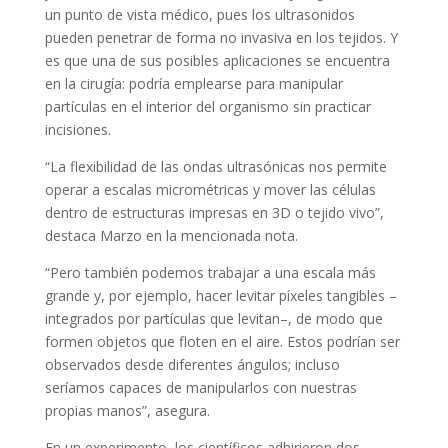
un punto de vista médico, pues los ultrasonidos
pueden penetrar de forma no invasiva en los tejidos. Y
es que una de sus posibles aplicaciones se encuentra
en la cirugía: podría emplearse para manipular
partículas en el interior del organismo sin practicar
incisiones.
“La flexibilidad de las ondas ultrasónicas nos permite
operar a escalas micrométricas y mover las células
dentro de estructuras impresas en 3D o tejido vivo”,
destaca Marzo en la mencionada nota.
“Pero también podemos trabajar a una escala más
grande y, por ejemplo, hacer levitar píxeles tangibles –
integrados por partículas que levitan–, de modo que
formen objetos que floten en el aire. Estos podrían ser
observados desde diferentes ángulos; incluso
seríamos capaces de manipularlos con nuestras
propias manos”, asegura.
En un experimento, los científicos adhirieron dos