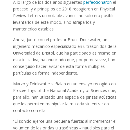
A lo largo de los dos años siguientes
perfeccionaron
el
proceso, y a principios de 2018 recogieron en Physical
Review Letters un notable avance: no solo era posible
levantarlos de este modo, sino atraparlos y
mantenerlos estables.
Ahora, junto con el profesor Bruce Drinkwater, un
ingeniero mecánico especializado en ultrasonidos de la
Universidad de Bristol, que ha participado asimismo en
esta iniciativa, ha anunciado que, por primera vez, han
conseguido hacer levitar de esta forma múltiples
partículas de forma independiente.
Marzo y Drinkwater señalan en un ensayo recogido en
Proceedings of the National Academy of Sciences que,
para ello, han utilizado una especie de pinzas acústicas
que les permiten manipular la materia sin entrar en
contacto con ella.
“El sonido ejerce una pequeña fuerza; al incrementar el
volumen de las ondas ultrasónicas –inaudibles para el