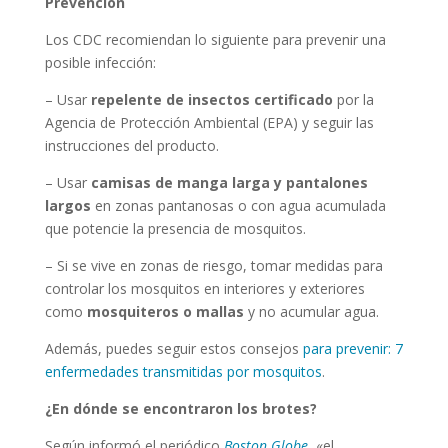
Prevención
Los CDC recomiendan lo siguiente para prevenir una
posible infección:
– Usar
repelente de insectos certificado
por la
Agencia de Protección Ambiental (EPA) y seguir las
instrucciones del producto.
– Usar
camisas de manga larga y pantalones
largos
en zonas pantanosas o con agua acumulada
que potencie la presencia de mosquitos.
– Si se vive en zonas de riesgo, tomar medidas para
controlar los mosquitos en interiores y exteriores
como
mosquiteros o mallas
y no acumular agua.
Además, puedes seguir estos consejos
para prevenir: 7
enfermedades transmitidas por mosquitos
.
¿En dónde se encontraron los brotes?
Según informó el periódico
Boston Globe
, «el